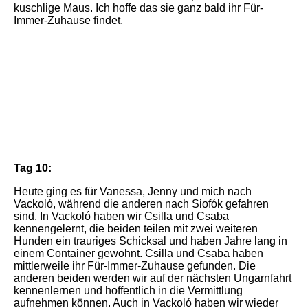
kuschlige Maus. Ich hoffe das sie ganz bald ihr Für-
Immer-Zuhause findet.
IMG_7865
IMG_7891
IMG_7883 (1)
Tag 10:
Heute ging es für Vanessa, Jenny und mich nach
Vackoló, während die anderen nach Siofók gefahren
sind. In Vackoló haben wir Csilla und Csaba
kennengelernt, die beiden teilen mit zwei weiteren
Hunden ein trauriges Schicksal und haben Jahre lang in
einem Container gewohnt. Csilla und Csaba haben
mittlerweile ihr Für-Immer-Zuhause gefunden. Die
anderen beiden werden wir auf der nächsten Ungarnfahrt
kennenlernen und hoffentlich in die Vermittlung
aufnehmen können. Auch in Vackoló haben wir wieder