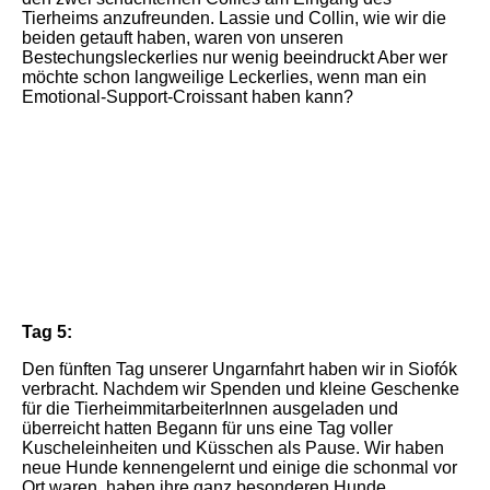
Tierheims anzufreunden. Lassie und Collin, wie wir die
beiden getauft haben, waren von unseren
Bestechungsleckerlies nur wenig beeindruckt Aber wer
möchte schon langweilige Leckerlies, wenn man ein
Emotional-Support-Croissant haben kann?
IMG_6744
IMG_6772
IMG_6672
Tag 5:
Den fünften Tag unserer Ungarnfahrt haben wir in Siofók
verbracht. Nachdem wir Spenden und kleine Geschenke
für die TierheimmitarbeiterInnen ausgeladen und
überreicht hatten Begann für uns eine Tag voller
Kuscheleinheiten und Küsschen als Pause. Wir haben
neue Hunde kennengelernt und einige die schonmal vor
Ort waren, haben ihre ganz besonderen Hunde