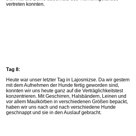
vertreten konnten.
IMG_7582
IMG_7578
IMG_7570
Tag 8:
Heute war unser letzter Tag in Lajosmizse. Da wir gestern
mit dem Aufnehmen der Hunde fertig geworden sind,
konnten wir uns heute ganz auf die Verträglichkeitstest
konzentrieren. Mit Geschirren, Halsbändern, Leinen und
vor allem Maulkörben in verschiedenen Größen bepackt,
haben wir uns nach und nach verschiedene Hunde
geschnappt und sie in den Auslauf gebracht.