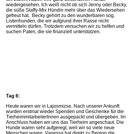
wiedergesehen. Ich weiß nicht ob sich Jenny oder Becky,
die süße Staffy-Mix Hündin mehr über das Wiedersehen
gefreut hat. Becky gehört zu den wunderbaren sog.
Listenhunden, die wir aufgrund ihrer Rasse nicht
vermitteln dürfen. Trotzdem versuchen wir zu helfen und
suchen Paten, die sie finanziell unterstützen.
IMG_6867
IMG_6789 (1)
IMG_6955
Tag 6:
Heute waren wir in Lajosmizse. Nach unserer Ankunft
wurden erstmal wieder Spenden und Geschenke für die
TierheimmitarbeiterInnen ausgepackt und übergeben. Im
Anschluss haben wir uns das Tierheim angeschaut. Die
Hunde waren sehr aufgeregt, weil wir so viele neue
Menschen waren. Vanessa hat direkt zu Beginn die